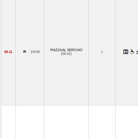
PIAZZA AL SERCHIO
06.11
19149
1
(06.02)