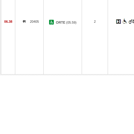
06.38
20405
2
ORTE
(05.59)