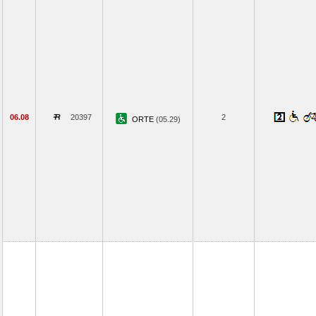
06.08
20397
2
ORTE
(05.29)