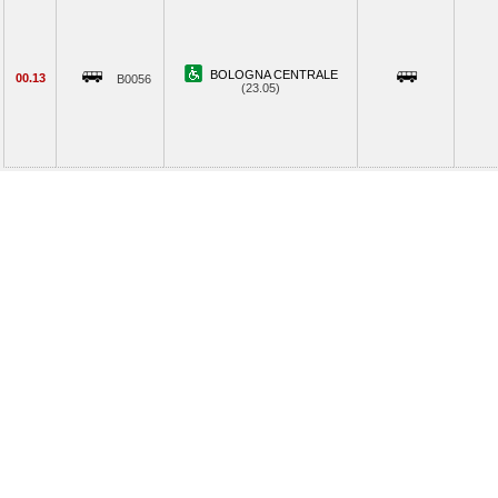
BOLOGNA CENTRALE
00.13
B0056
(23.05)