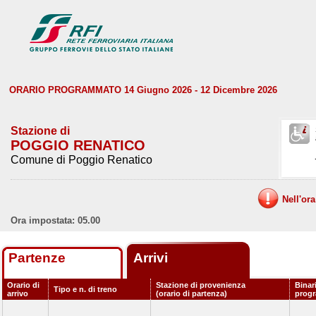
ORARIO PROGRAMMATO 14 Giugno 2026 - 12 Dicembre 2026
Stazione di
POGGIO RENATICO
Comune di Poggio Renatico
Nell'or
Ora impostata: 05.00
Partenze
Arrivi
Orario di
Stazione di provenienza
Binar
Tipo e n. di treno
arrivo
(orario di partenza)
prog