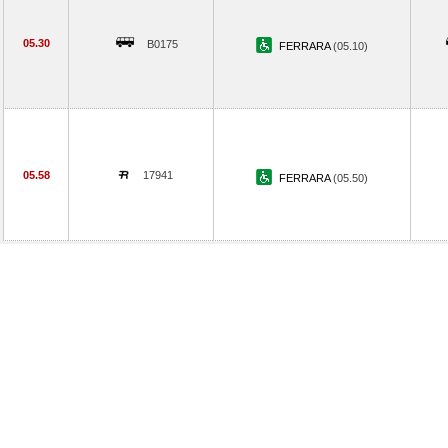
05.30
B0175
FERRARA
(05.10)
05.58
17941
FERRARA
(05.50)