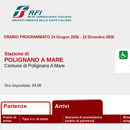
ORARIO PROGRAMMATO 14 Giugno 2026 - 12 Dicembre 2026
Stazione di
POLIGNANO A MARE
Comune di Polignano A Mare
Ora impostata: 04.00
Partenze
Arrivi
Orario di
Stazione di provenienza
Bina
Tipo e n. di treno
arrivo
(orario di partenza)
pro