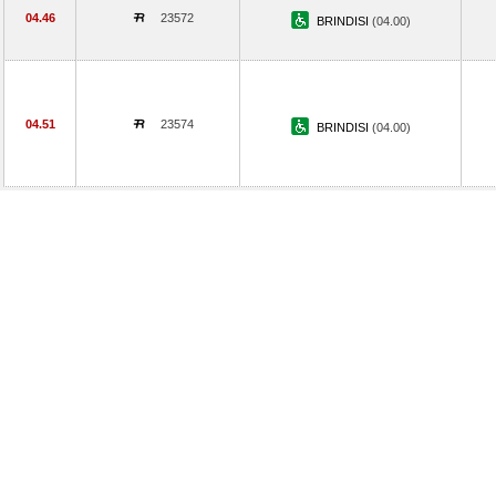
04.46
23572
BRINDISI
(04.00)
04.51
23574
BRINDISI
(04.00)