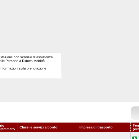
Stazione con servizio di assistenza
alle Persone a Ridotta Mobilità.
Informazioni sulla prenotazione
rio
Fer
Classi e servizi a bordo
Impresa di trasporto
grammato
(or