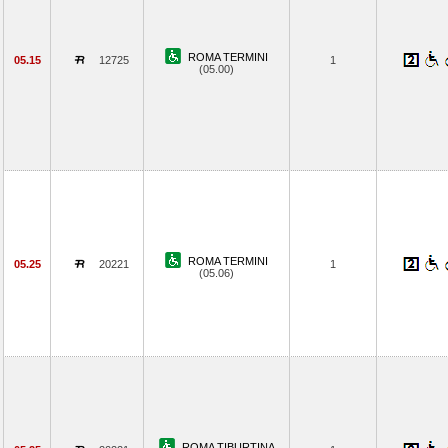
ROMA TERMINI
05.15
12725
1
(05.00)
ROMA TERMINI
05.25
20221
1
(05.06)
ROMA TIBURTINA