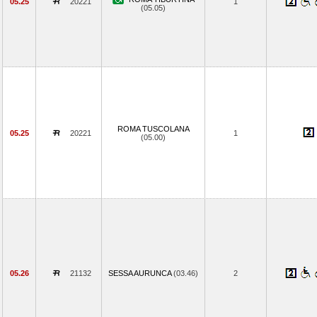
05.25
20221
1
(05.05)
ROMA TUSCOLANA
05.25
20221
1
(05.00)
05.26
21132
SESSA AURUNCA
(03.46)
2