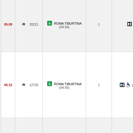
ROMA TIBURTINA
05.09
20221
1
(04.50)
ROMA TIBURTINA
05.15
12725
1
(04.55)