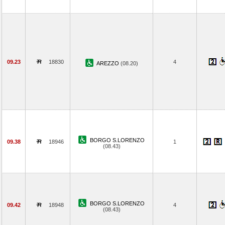
09.23
18830
4
AREZZO
(08.20)
BORGO S.LORENZO
09.38
18946
1
(08.43)
BORGO S.LORENZO
09.42
18948
4
(08.43)