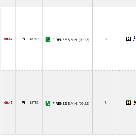
09.47
18749
3
FIRENZE S.M.N.
(09.22)
09.47
18751
3
FIRENZE S.M.N.
(09.22)