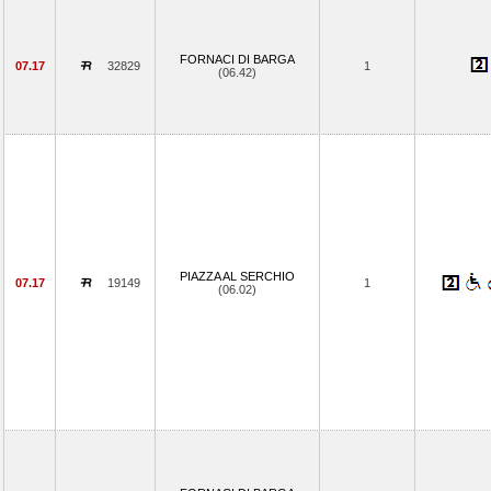
FORNACI DI BARGA
07.17
32829
1
(06.42)
PIAZZA AL SERCHIO
07.17
19149
1
(06.02)