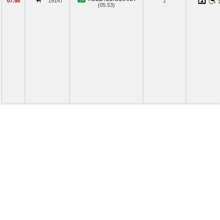
07.58
19147
1
(05.53)