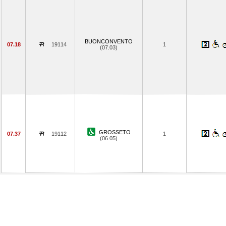
BUONCONVENTO
07.18
19114
1
(07.03)
GROSSETO
07.37
19112
1
(06.05)