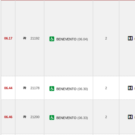
06.17
21192
2
BENEVENTO
(06.04)
06.44
21178
2
BENEVENTO
(06.30)
06.46
21200
2
BENEVENTO
(06.33)