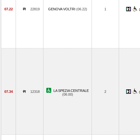
07.22
22819
GENOVA VOLTRI
(06.22)
1
LA SPEZIA CENTRALE
07.34
12318
2
(06.00)