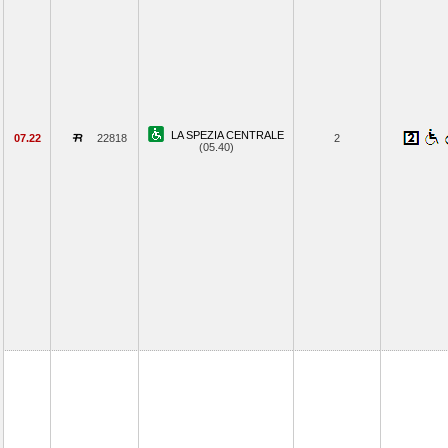
LA SPEZIA CENTRALE
07.22
22818
2
(05.40)