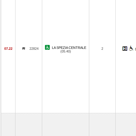
LA SPEZIA CENTRALE
07.22
22824
2
(05.40)