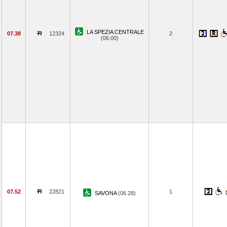
LA SPEZIA CENTRALE
07.38
12324
2
(06.00)
07.52
22821
1
SAVONA
(06.28)