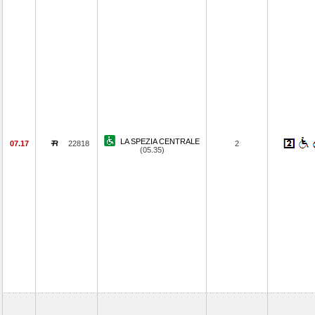
LA SPEZIA CENTRALE
07.17
22818
2
(05.35)