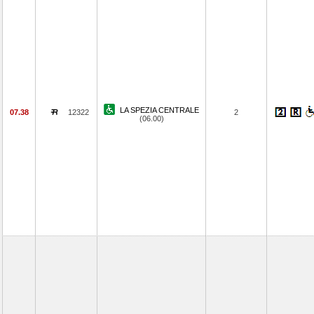
LA SPEZIA CENTRALE
07.38
12322
2
(06.00)