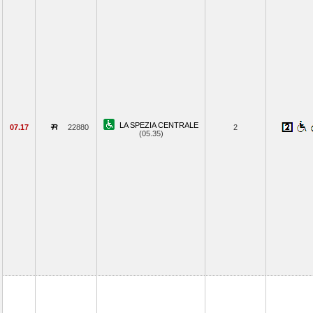
LA SPEZIA CENTRALE
07.17
22880
2
(05.35)