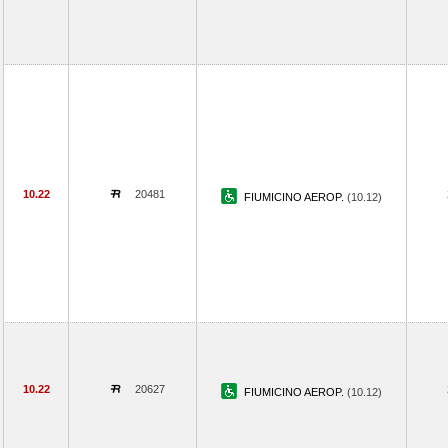
10.22
20481
FIUMICINO AEROP.
(10.12)
10.22
20627
FIUMICINO AEROP.
(10.12)