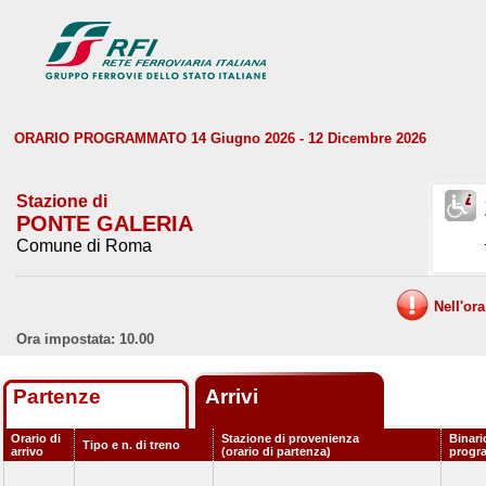
ORARIO PROGRAMMATO 14 Giugno 2026 - 12 Dicembre 2026
Stazione di
PONTE GALERIA
Comune di Roma
Nell'or
Ora impostata: 10.00
Partenze
Arrivi
Orario di
Stazione di provenienza
Binari
Tipo e n. di treno
arrivo
(orario di partenza)
progr