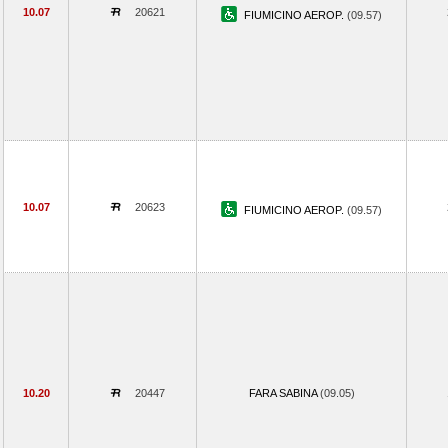
10.07
20621
FIUMICINO AEROP.
(09.57)
10.07
20623
FIUMICINO AEROP.
(09.57)
10.20
20447
FARA SABINA
(09.05)