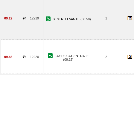
09.12
12219
1
SESTRI LEVANTE
(08.50)
LA SPEZIA CENTRALE
09.48
12220
2
(09.15)