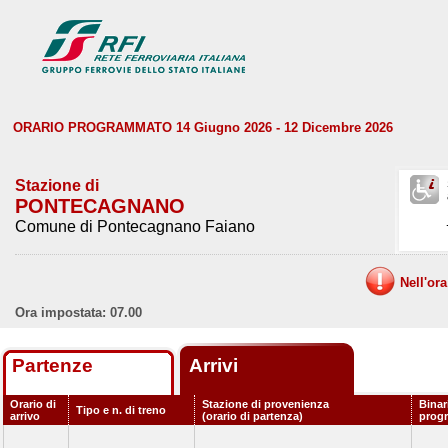
ORARIO PROGRAMMATO 14 Giugno 2026 - 12 Dicembre 2026
Stazione di
PONTECAGNANO
Comune di Pontecagnano Faiano
Nell'or
Ora impostata: 07.00
Partenze
Arrivi
Orario di
Stazione di provenienza
Binar
Tipo e n. di treno
arrivo
(orario di partenza)
prog