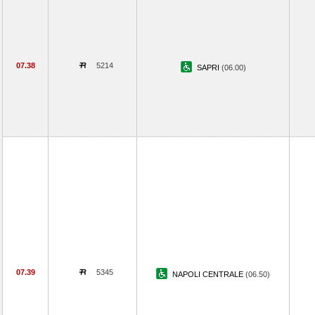
07.38
5214
SAPRI
(06.00)
07.39
5345
NAPOLI CENTRALE
(06.50)