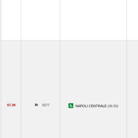
07.39
5577
NAPOLI CENTRALE
(06.50)