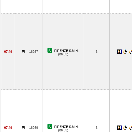
FIRENZE S.M.N.
07.49
18267
3
(06.53)
FIRENZE S.M.N.
07.49
18269
3
(06.53)