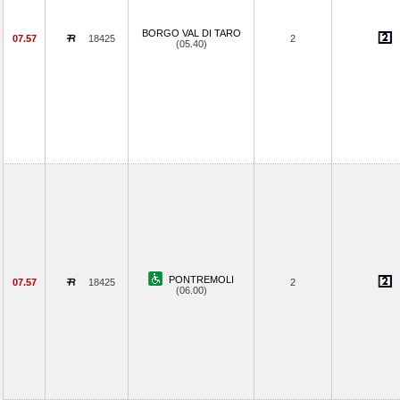
BORGO VAL DI TARO
07.57
18425
2
(05.40)
PONTREMOLI
07.57
18425
2
(06.00)