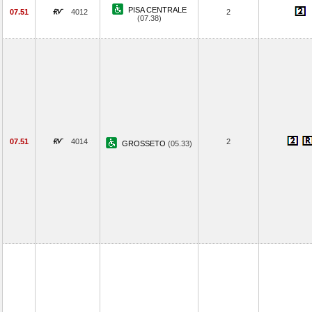
PISA CENTRALE
07.51
4012
2
(07.38)
07.51
4014
2
GROSSETO
(05.33)