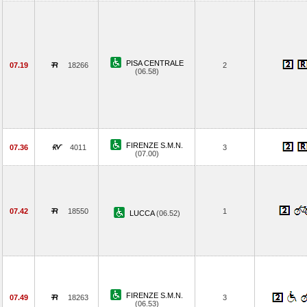
PISA CENTRALE
07.19
18266
2
(06.58)
FIRENZE S.M.N.
07.36
4011
3
(07.00)
07.42
18550
1
LUCCA
(06.52)
FIRENZE S.M.N.
07.49
18263
3
(06.53)