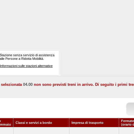
Stazione senza servizio di assistenza
alle Persone a Ridotta Mobilità.
Informazioni sulle stazioni alternative
a selezionata
04.00
non sono previsti treni in arrivo. Di seguito i primi tre
o
Fermate
Classi e servizi a bordo
Impresa di trasporto
ammato
(orario 