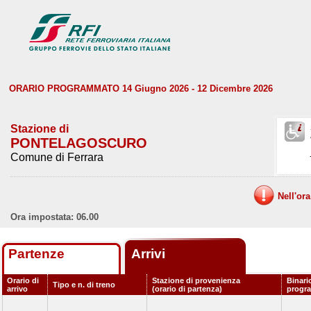
ORARIO PROGRAMMATO 14 Giugno 2026 - 12 Dicembre 2026
Stazione di
PONTELAGOSCURO
Comune di Ferrara
Nell'or
Ora impostata: 06.00
Partenze
Arrivi
Orario di
Stazione di provenienza
Binari
Tipo e n. di treno
arrivo
(orario di partenza)
progr