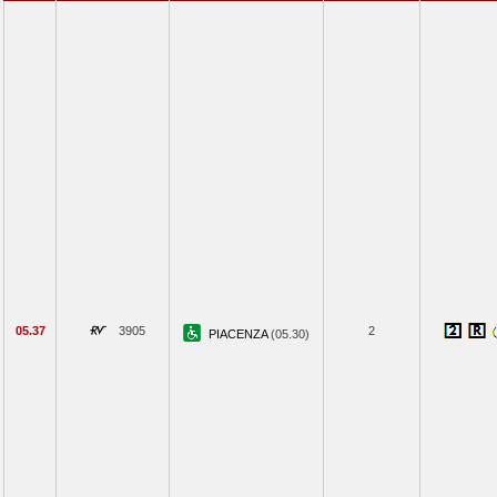
05.37
3905
2
PIACENZA
(05.30)