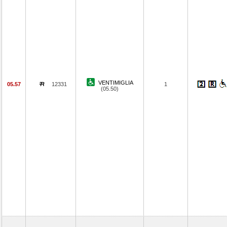
VENTIMIGLIA
05.57
12331
1
(05.50)