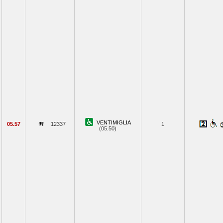
VENTIMIGLIA
05.57
12337
1
(05.50)