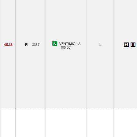
VENTIMIGLIA
05.36
3357
1
(05.30)