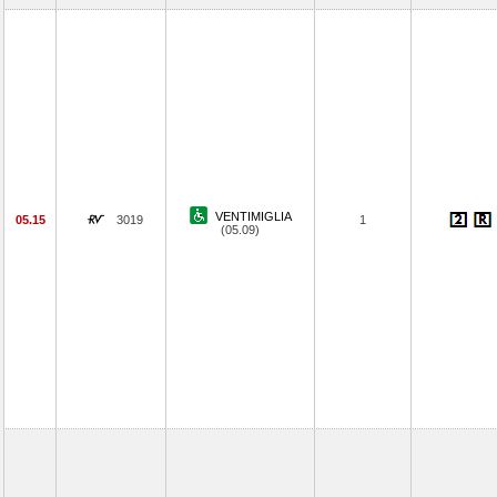
VENTIMIGLIA
05.15
3019
1
(05.09)