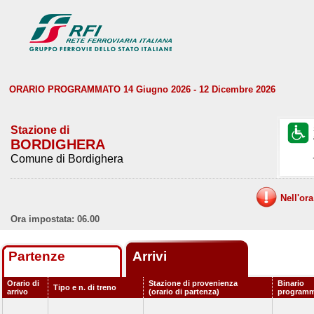
ORARIO PROGRAMMATO 14 Giugno 2026 - 12 Dicembre 2026
Stazione di
BORDIGHERA
Comune di Bordighera
Nell'or
Ora impostata: 06.00
Partenze
Arrivi
Orario di
Stazione di provenienza
Binario
Tipo e n. di treno
arrivo
(orario di partenza)
program