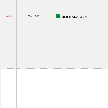
06.42
1
505
VENTIMIGLIA
(06.37)