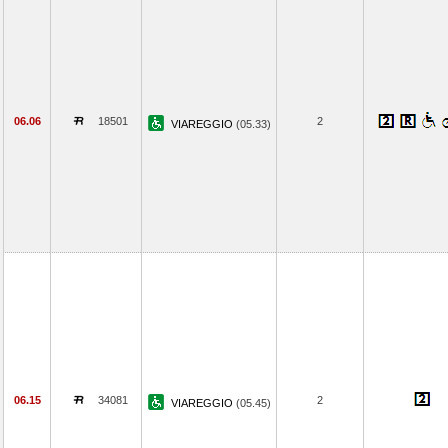
06.06
18501
2
VIAREGGIO
(05.33)
06.15
34081
2
VIAREGGIO
(05.45)