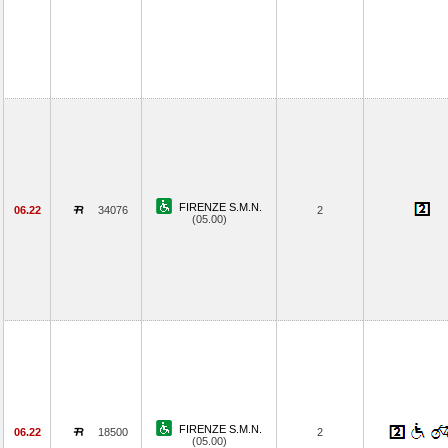
FIRENZE S.M.N.
06.22
34076
2
(05.00)
FIRENZE S.M.N.
06.22
18500
2
(05.00)