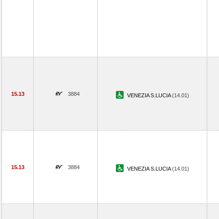
15.13
3884
VENEZIA S.LUCIA
(14.01)
15.13
3884
VENEZIA S.LUCIA
(14.01)