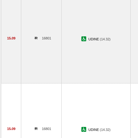
15.09
16801
UDINE
(14.32)
15.09
16801
UDINE
(14.32)