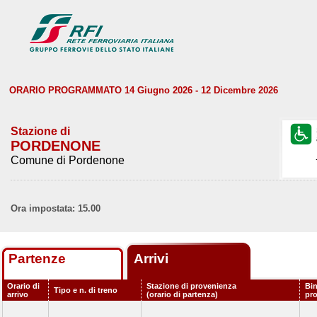
ORARIO PROGRAMMATO 14 Giugno 2026 - 12 Dicembre 2026
Stazione di
PORDENONE
Comune di Pordenone
Ora impostata: 15.00
Partenze
Arrivi
Orario di
Stazione di provenienza
Bin
Tipo e n. di treno
arrivo
(orario di partenza)
pr