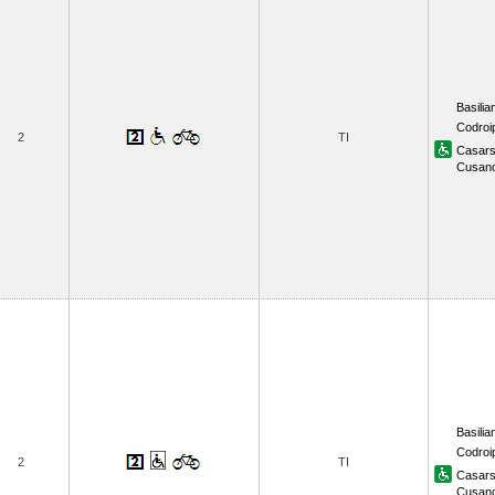
Basilia
Codroi
2
TI
Casar
Cusan
Basilia
Codroi
2
TI
Casar
Cusan