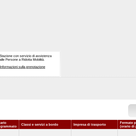
Stazione con servizio di assistenza
alle Persone a Ridotta Mobilità.
Informazioni sulla prenotazione
ario
Fermate p
Classi e servizi a bordo
Impresa di trasporto
ogrammato
(orario di