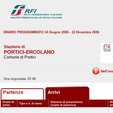
ORARIO PROGRAMMATO 14 Giugno 2026 - 12 Dicembre 2026
Stazione di
PORTICI-ERCOLANO
Comune di Portici
Nell'or
Ora impostata: 07.00
Partenze
Arrivi
Orario di
Stazione di provenienza
Bi
Tipo e n. di treno
arrivo
(orario di partenza)
p