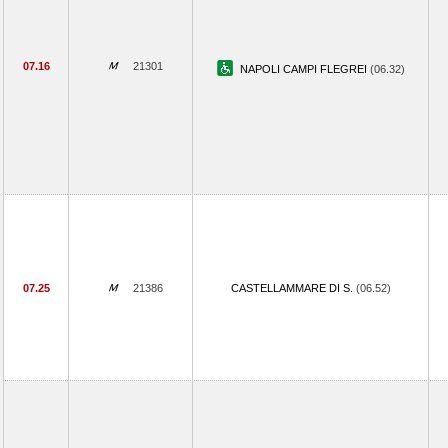
07.16
21301
NAPOLI CAMPI FLEGREI
(06.32)
07.25
21386
CASTELLAMMARE DI S.
(06.52)