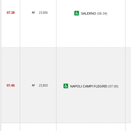
07.38
21306
SALERNO
(06.34)
07.46
21303
NAPOLI CAMPI FLEGREI
(07.00)