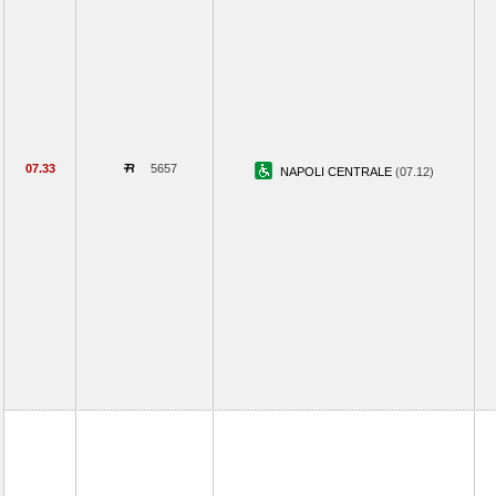
07.33
5657
NAPOLI CENTRALE
(07.12)