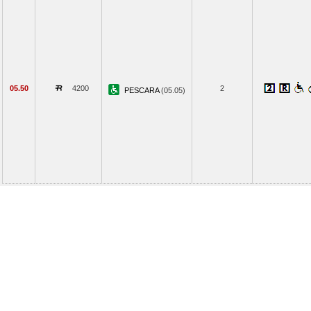
05.50
4200
2
PESCARA
(05.05)