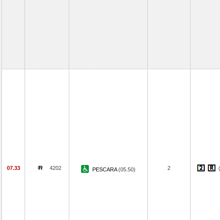
07.33
4202
2
PESCARA
(05.50)