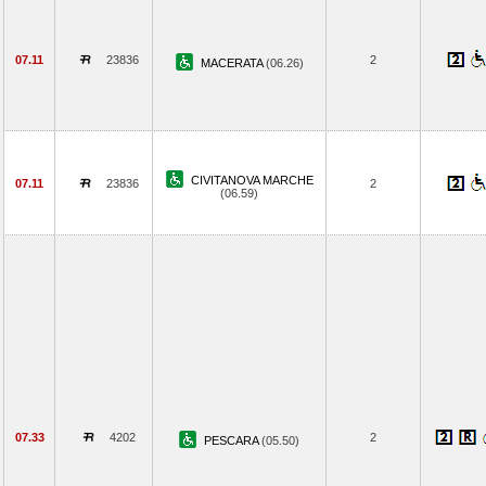
07.11
23836
2
MACERATA
(06.26)
CIVITANOVA MARCHE
07.11
23836
2
(06.59)
07.33
4202
2
PESCARA
(05.50)