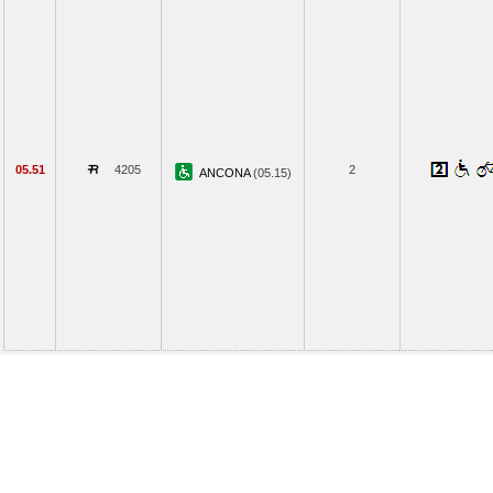
05.51
4205
2
ANCONA
(05.15)