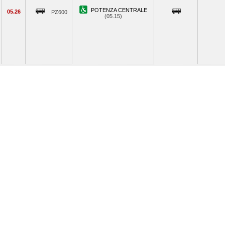
POTENZA CENTRALE
05.26
PZ600
(05.15)