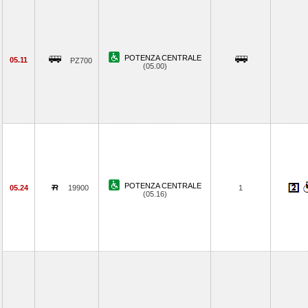
POTENZA CENTRALE
05.11
PZ700
(05.00)
POTENZA CENTRALE
05.24
19900
1
(05.16)