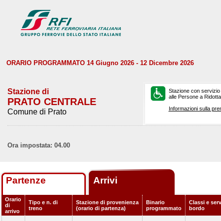
ORARIO PROGRAMMATO 14 Giugno 2026 - 12 Dicembre 2026
Stazione di
Stazione con servizio
alle Persone a Ridotta 
PRATO CENTRALE
Informazioni sulla pre
Comune di Prato
Ora impostata: 04.00
Partenze
Arrivi
Orario
Tipo e n. di
Stazione di provenienza
Binario
Classi e serv
di
treno
(orario di partenza)
programmato
bordo
arrivo