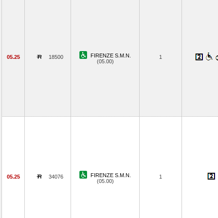
FIRENZE S.M.N.
05.25
18500
1
(05.00)
FIRENZE S.M.N.
05.25
34076
1
(05.00)