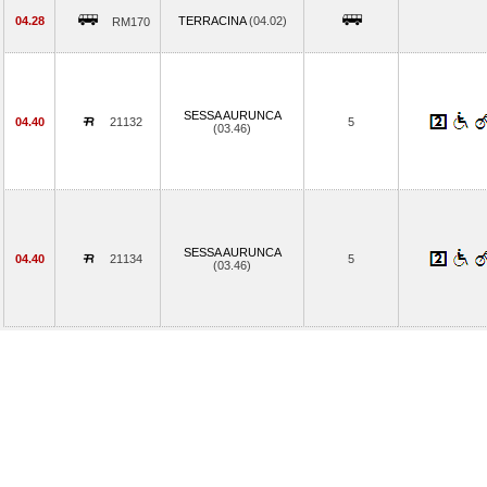
04.28
TERRACINA
(04.02)
RM170
SESSA AURUNCA
04.40
21132
5
(03.46)
SESSA AURUNCA
04.40
21134
5
(03.46)