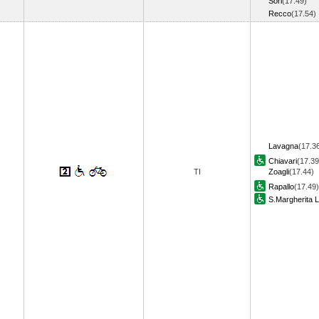
Sori
(17.49)
Recco
(17.54
Lavagna
(17.3
Chiavari
(17.39
TI
Zoagli
(17.44)
Rapallo
(17.49)
S.Margherita L