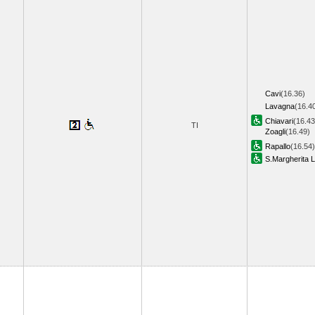
Cavi
(16.36)
Lavagna
(16.4
Chiavari
(16.43
TI
Zoagli
(16.49)
Rapallo
(16.54)
S.Margherita L