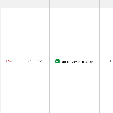
17.57
12432
1
SESTRI LEVANTE
(17.30)