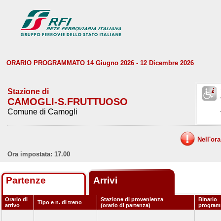
ORARIO PROGRAMMATO 14 Giugno 2026 - 12 Dicembre 2026
Stazione di
CAMOGLI-S.FRUTTUOSO
Comune di Camogli
Nell'or
Ora impostata: 17.00
Partenze
Arrivi
Orario di
Stazione di provenienza
Binario
Tipo e n. di treno
arrivo
(orario di partenza)
program