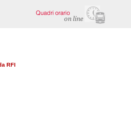
da RFI