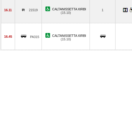
CALTANISSETTA XIRBI
16.11
21519
1
(15.10)
CALTANISSETTA XIRBI
16.45
PA315
(15.10)