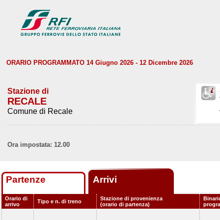
ORARIO PROGRAMMATO 14 Giugno 2026 - 12 Dicembre 2026
Stazione di
RECALE
Comune di Recale
Ora impostata: 12.00
Partenze
Arrivi
Orario di
Stazione di provenienza
Binari
Tipo e n. di treno
arrivo
(orario di partenza)
progr