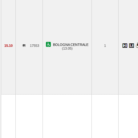
BOLOGNA CENTRALE
15.10
17553
1
(13.05)