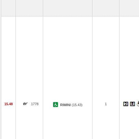
15.48
1778
1
RIMINI
(15.43)