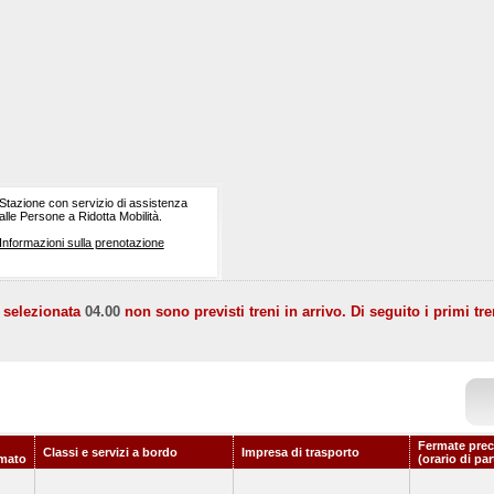
Stazione con servizio di assistenza
alle Persone a Ridotta Mobilità.
Informazioni sulla prenotazione
a selezionata
04.00
non sono previsti treni in arrivo. Di seguito i primi tre
Fermate prec
Classi e servizi a bordo
Impresa di trasporto
mato
(orario di pa