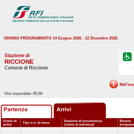
ORARIO PROGRAMMATO 14 Giugno 2026 - 12 Dicembre 2026
Stazione di
RICCIONE
Comune di Riccione
Nell'or
Ora impostata: 05.00
Partenze
Arrivi
Orario di
Stazione di provenienza
Binario
Tipo e n. di treno
arrivo
(orario di partenza)
program