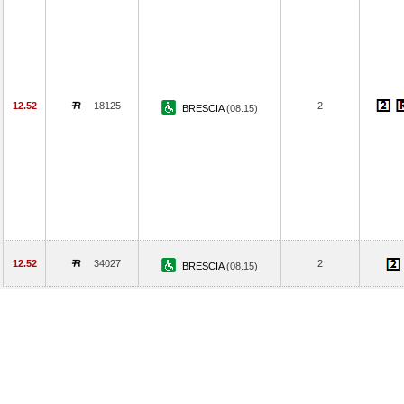
12.52
18125
2
BRESCIA
(08.15)
12.52
34027
2
BRESCIA
(08.15)