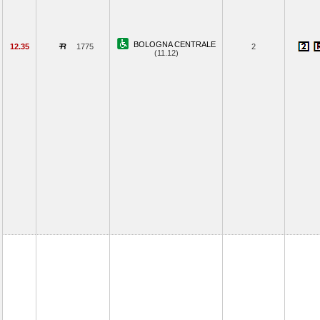
BOLOGNA CENTRALE
12.35
1775
2
(11.12)