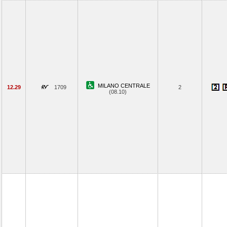
MILANO CENTRALE
12.29
1709
2
(08.10)