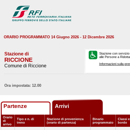
ORARIO PROGRAMMATO 14 Giugno 2026 - 12 Dicembre 2026
Stazione di
Stazione con servizio
alle Persone a Ridotta 
RICCIONE
Informazioni sulla pre
Comune di Riccione
Ora impostata: 12.00
Partenze
Arrivi
Orario
Tipo e n. di
Stazione di provenienza
Binario
Classi e
di
treno
(orario di partenza)
programmato
bordo
arrivo