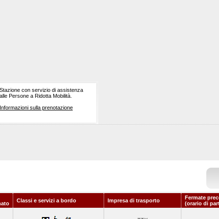
Stazione con servizio di assistenza
alle Persone a Ridotta Mobilità.
Informazioni sulla prenotazione
Fermate prec
Classi e servizi a bordo
Impresa di trasporto
ato
(orario di pa