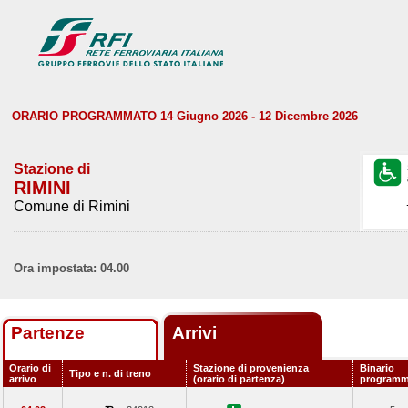
ORARIO PROGRAMMATO 14 Giugno 2026 - 12 Dicembre 2026
Stazione di
RIMINI
Comune di Rimini
Ora impostata: 04.00
Partenze
Arrivi
Orario di
Stazione di provenienza
Binario
Tipo e n. di treno
arrivo
(orario di partenza)
programm