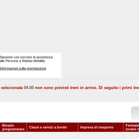
Stazione con servizio di assistenza
alle Persone a Ridotta Mobilità.
Informazioni sulla prenotazione
a selezionata
04.00
non sono previsti treni in arrivo. Di seguito i primi tre
Binario
Fermate
Classi e servizi a bordo
Impresa di trasporto
programmato
(orario 