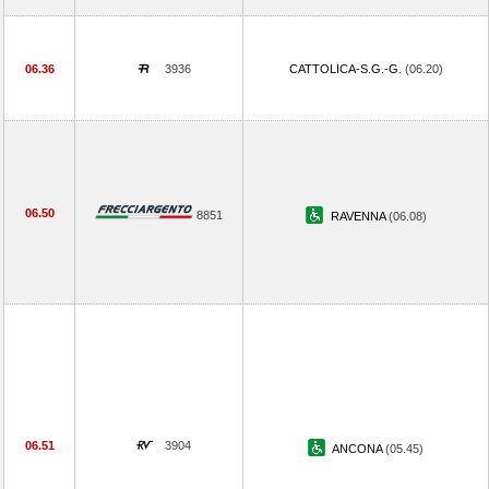
06.36
3936
CATTOLICA-S.G.-G.
(06.20)
06.50
8851
RAVENNA
(06.08)
06.51
3904
ANCONA
(05.45)