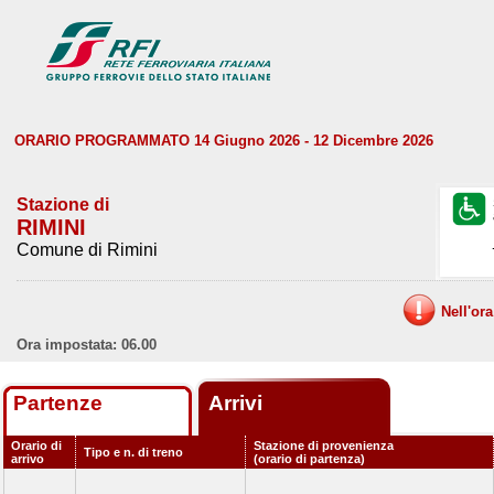
ORARIO PROGRAMMATO 14 Giugno 2026 - 12 Dicembre 2026
Stazione di
RIMINI
Comune di Rimini
Nell'or
Ora impostata: 06.00
Partenze
Arrivi
Orario di
Stazione di provenienza
Tipo e n. di treno
arrivo
(orario di partenza)