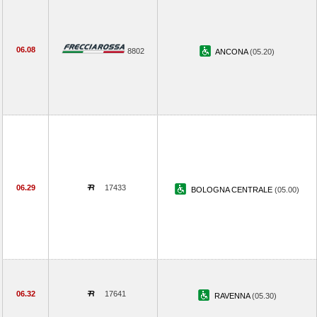
06.08
8802
ANCONA
(05.20)
06.29
17433
BOLOGNA CENTRALE
(05.00)
06.32
17641
RAVENNA
(05.30)