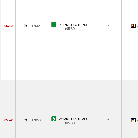
PORRETTA TERME
05.42
17654
2
(05.30)
PORRETTA TERME
05.42
17650
2
(05.30)