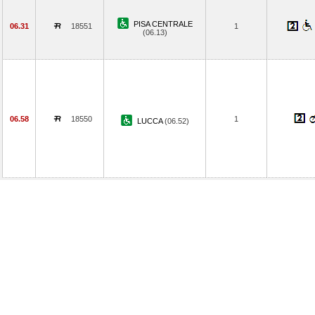
PISA CENTRALE
06.31
18551
1
(06.13)
06.58
18550
1
LUCCA
(06.52)