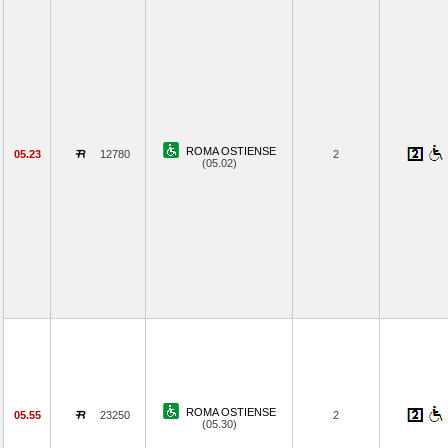
ROMA OSTIENSE
05.23
12780
2
(05.02)
ROMA OSTIENSE
05.55
23250
2
(05.30)