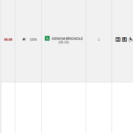
GENOVA BRIGNOLE
06.08
3356
1
(05.15)