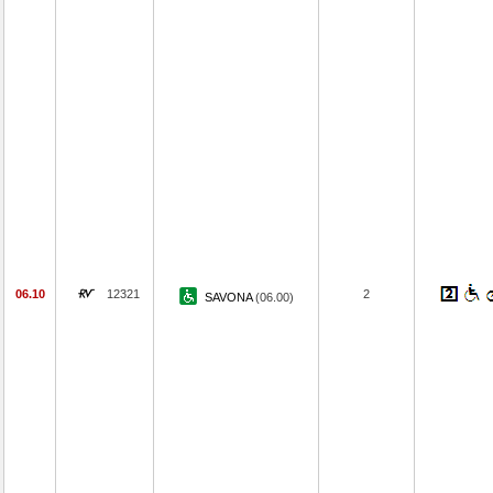
06.10
12321
2
SAVONA
(06.00)