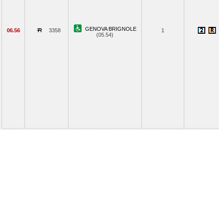
GENOVA BRIGNOLE
06.56
3358
1
(05.54)