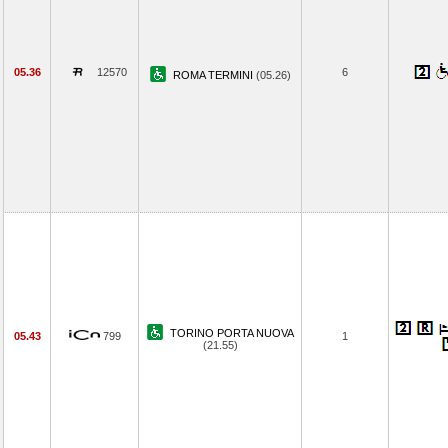
05.36
12570
6
ROMA TERMINI
(05.26)
TORINO PORTA NUOVA
05.43
799
1
(21.55)