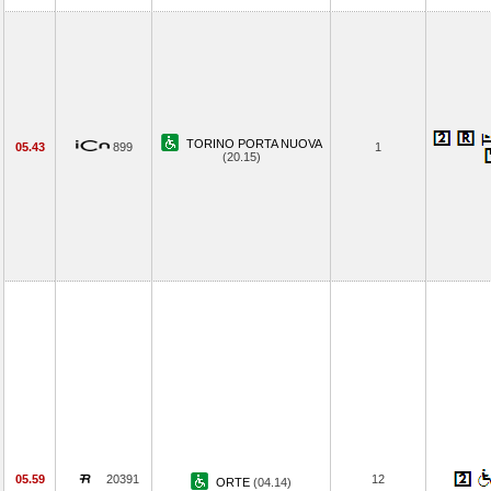
TORINO PORTA NUOVA
05.43
899
1
(20.15)
05.59
20391
12
ORTE
(04.14)