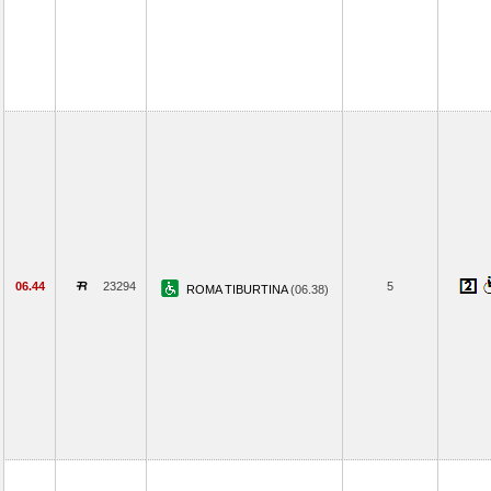
06.44
23294
5
ROMA TIBURTINA
(06.38)