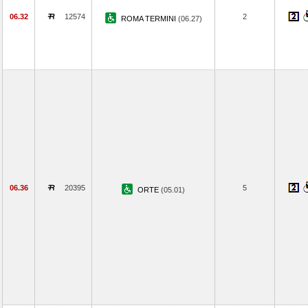
06.32
12574
2
ROMA TERMINI
(06.27)
06.36
20395
5
ORTE
(05.01)