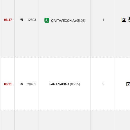
06.17
12503
1
CIVITAVECCHIA
(05.05)
06.21
20401
FARA SABINA
(05.35)
5