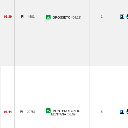
06.39
4501
1
GROSSETO
(04.19)
MONTEROTONDO-
06.44
20751
5
MENTANA
(06.09)