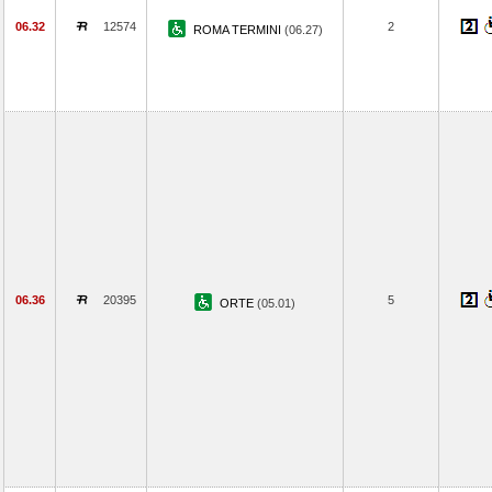
06.32
12574
2
ROMA TERMINI
(06.27)
06.36
20395
5
ORTE
(05.01)