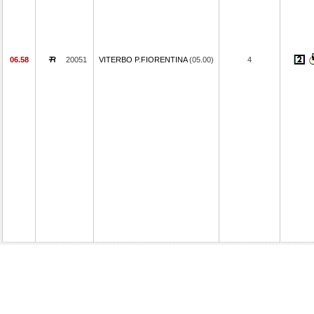
06.58
20051
VITERBO P.FIORENTINA
(05.00)
4