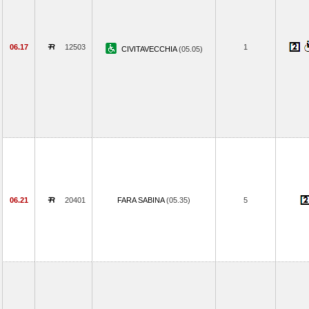
06.17
12503
1
CIVITAVECCHIA
(05.05)
06.21
20401
FARA SABINA
(05.35)
5