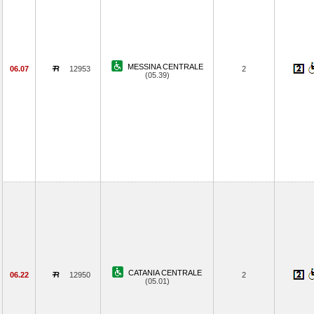
MESSINA CENTRALE
06.07
12953
2
(05.39)
CATANIA CENTRALE
06.22
12950
2
(05.01)