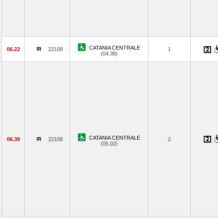
CATANIA CENTRALE
06.22
22108
1
(04.38)
CATANIA CENTRALE
06.39
22108
2
(05.02)