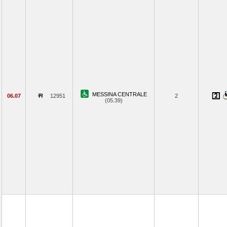
MESSINA CENTRALE
06.07
12951
2
(05.39)