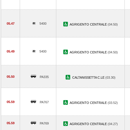
05.47
5400
AGRIGENTO CENTRALE
(04.50)
05.49
5400
AGRIGENTO CENTRALE
(04.50)
05.50
PA335
CALTANISSETTA C.LE
(03.30)
05.59
PA767
AGRIGENTO CENTRALE
(03.52)
05.59
PA769
AGRIGENTO CENTRALE
(04.27)