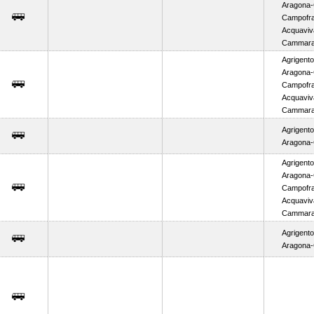
Aragona-
Campofr
Acquaviva
Cammarat
Agrigent
Aragona-
Campofr
Acquaviva
Cammarat
Agrigent
Aragona-
Agrigent
Aragona-
Campofr
Acquaviva
Cammarat
Agrigent
Aragona-