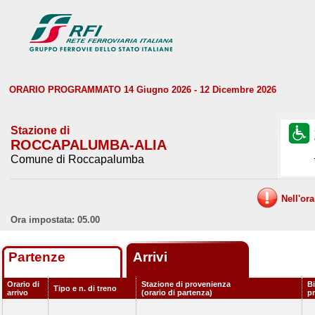
ORARIO PROGRAMMATO 14 Giugno 2026 - 12 Dicembre 2026
Stazione di
ROCCAPALUMBA-ALIA
Comune di Roccapalumba
Nell'or
Ora impostata: 05.00
Partenze
Arrivi
Orario di
Stazione di provenienza
Bi
Tipo e n. di treno
arrivo
(orario di partenza)
p