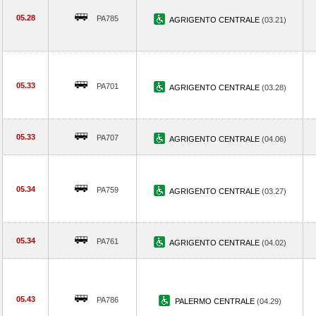
05.28
PA785
AGRIGENTO CENTRALE
(03.21)
05.33
PA701
AGRIGENTO CENTRALE
(03.28)
05.33
PA707
AGRIGENTO CENTRALE
(04.06)
05.34
PA759
AGRIGENTO CENTRALE
(03.27)
05.34
PA761
AGRIGENTO CENTRALE
(04.02)
05.43
PA786
PALERMO CENTRALE
(04.29)