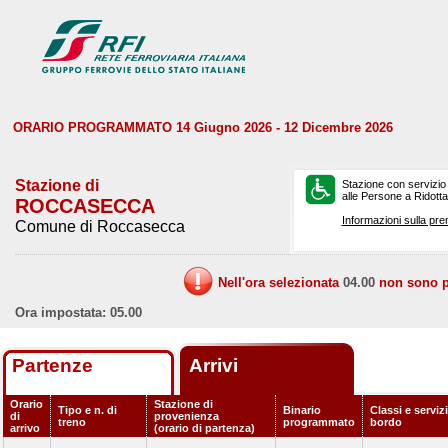
ORARIO PROGRAMMATO 14 Giugno 2026 - 12 Dicembre 2026
Stazione di
Stazione con servizio
alle Persone a Ridotta 
ROCCASECCA
Informazioni sulla pre
Comune di Roccasecca
Nell'ora selezionata
04.00
non sono pr
Ora impostata: 05.00
Partenze
Arrivi
Orario
Stazione di
Tipo e n. di
Binario
Classi e servizi
di
provenienza
treno
programmato
bordo
arrivo
(orario di partenza)