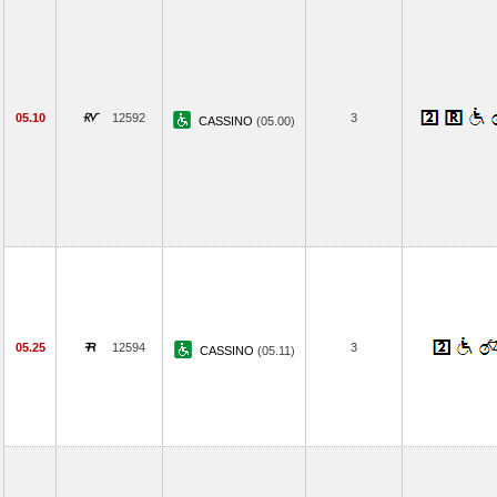
05.10
12592
3
CASSINO
(05.00)
05.25
12594
3
CASSINO
(05.11)