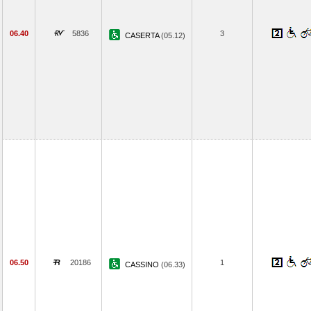
06.40
5836
3
CASERTA
(05.12)
06.50
20186
1
CASSINO
(06.33)