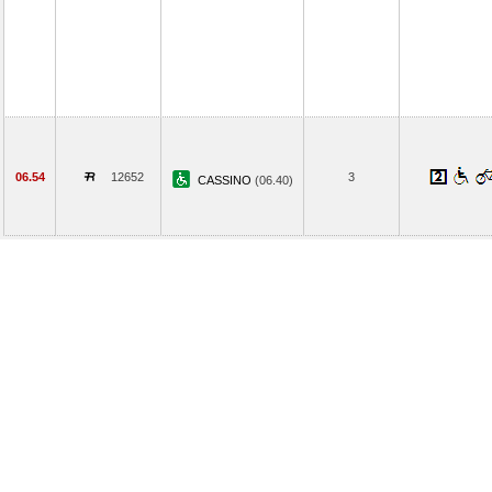
06.54
12652
3
CASSINO
(06.40)