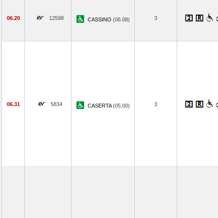
06.20
12598
3
CASSINO
(06.08)
06.31
5834
3
CASERTA
(05.00)