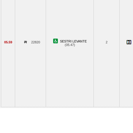
SESTRI LEVANTE
05.59
22820
2
(05.47)