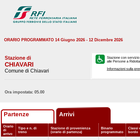
ORARIO PROGRAMMATO 14 Giugno 2026 - 12 Dicembre 2026
Stazione di
Stazione con servizio
alle Persone a Ridotta 
CHIAVARI
Informazioni sulla pre
Comune di Chiavari
Ora impostata: 05.00
Partenze
Arrivi
Orario
Tipo e n. di
Stazione di provenienza
Binario
Classi 
di
treno
(orario di partenza)
programmato
bordo
arrivo