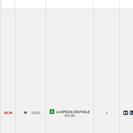
LA SPEZIA CENTRALE
05.34
12310
2
(04.30)