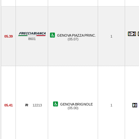
GENOVA PIAZZA PRINC.
05.39
1
8601
(05.07)
GENOVA BRIGNOLE
05.41
12213
1
(05.00)