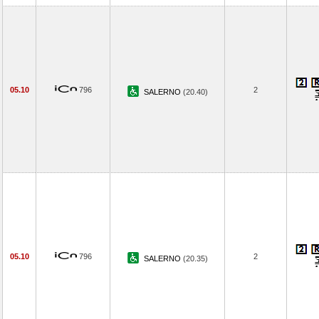
05.10
796
2
SALERNO
(20.40)
05.10
796
2
SALERNO
(20.35)